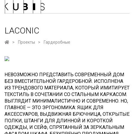
LACONIC
Проекты
Гардеробные
НЕВОЗМОЖНО ПРЕДСТАВИТЬ СОВРЕМЕННЫЙ ДОМ
БЕЗ ВМЕСТИТЕЛЬНОЙ ГАРДЕРОБНОЙ. ИСПОЛНЕНА
ИЗ ТРЕНДОВОГО МАТЕРИАЛА, КОТОРЫЙ ИМИТИРУЕТ
ТЕКСТИЛЬ В СОЧЕТАНИИ СО СТАЛЬНЫМ КАРКАСОМ.
ВЫГЛЯДИТ МИНИМАЛИСТИЧНО И СОВРЕМЕННО. НО,
ГЛАВНОЕ — ЭТО ЭРГОНОМИКА: ЯЩИК ДЛЯ
АКСЕССУАРОВ, ВЫДВИЖНАЯ БРЮЧНИЦА, ОТКРЫТЫЕ
ПОЛКИ, ШТАНГИ ДЛЯ ДЛИННОЙ И КОРОТКОЙ
ОДЕЖДЫ, И СЕЙФ, СПРЯТАННЫЙ ЗА ЗЕРКАЛЬНЫМ
ФАСАДОМ ШКАФА. БЕЗУПРЕЧНО ПРОДУМАННАЯ