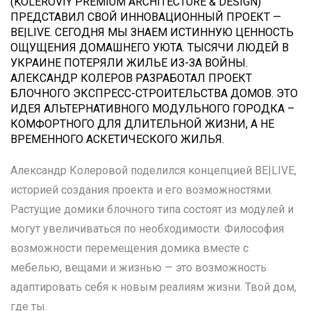
(KOLEROVIY PREMIUM ARCHITECTURE & DESIGN)
ПРЕДСТАВИЛ СВОЙ ИННОВАЦИОННЫЙ ПРОЕКТ —
BE|LIVE. СЕГОДНЯ МЫ ЗНАЕМ ИСТИННУЮ ЦЕННОСТЬ
ОЩУЩЕНИЯ ДОМАШНЕГО УЮТА. ТЫСЯЧИ ЛЮДЕЙ В
УКРАИНЕ ПОТЕРЯЛИ ЖИЛЬЕ ИЗ-ЗА ВОЙНЫ.
АЛЕКСАНДР КОЛЕРОВ РАЗРАБОТАЛ ПРОЕКТ
БЛОЧНОГО ЭКСПРЕСС-СТРОИТЕЛЬСТВА ДОМОВ. ЭТО
ИДЕЯ АЛЬТЕРНАТИВНОГО МОДУЛЬНОГО ГОРОДКА –
КОМФОРТНОГО ДЛЯ ДЛИТЕЛЬНОЙ ЖИЗНИ, А НЕ
ВРЕМЕННОГО АСКЕТИЧЕСКОГО ЖИЛЬЯ.
Александр Колеровой поделился концепцией BE|LIVE,
историей создания проекта и его возможностями.
Растущие домики блочного типа состоят из модулей и
могут увеличиваться по необходимости. Философия
возможности перемещения домика вместе с
мебелью, вещами и жизнью — это возможность
адаптировать себя к новым реалиям жизни. Твой дом,
где ты.